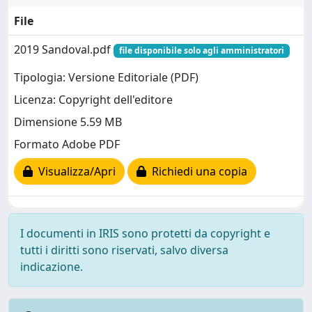
File
2019 Sandoval.pdf
file disponibile solo agli amministratori
Tipologia: Versione Editoriale (PDF)
Licenza: Copyright dell'editore
Dimensione 5.59 MB
Formato Adobe PDF
Visualizza/Apri
Richiedi una copia
I documenti in IRIS sono protetti da copyright e
tutti i diritti sono riservati, salvo diversa
indicazione.