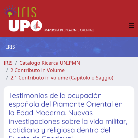
IRIS
IRIS
Catalogo Ricerca UNIPMN
2 Contributo in Volume
2.1 Contributo in volume (Capitolo o Saggio)
Testimonios de la ocupación
española del Piamonte Oriental en
la Edad Moderna. Nuevas
investigaciones sobre la vida militar,
cotidiana y religiosa dentro del