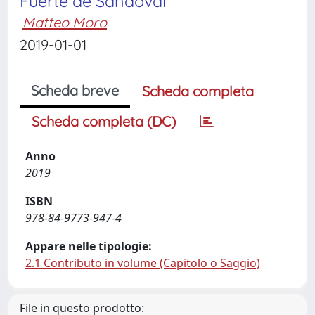
Fuerte de Sandoval
Matteo Moro
2019-01-01
Scheda breve
Scheda completa
Scheda completa (DC)
Anno
2019
ISBN
978-84-9773-947-4
Appare nelle tipologie:
2.1 Contributo in volume (Capitolo o Saggio)
File in questo prodotto: