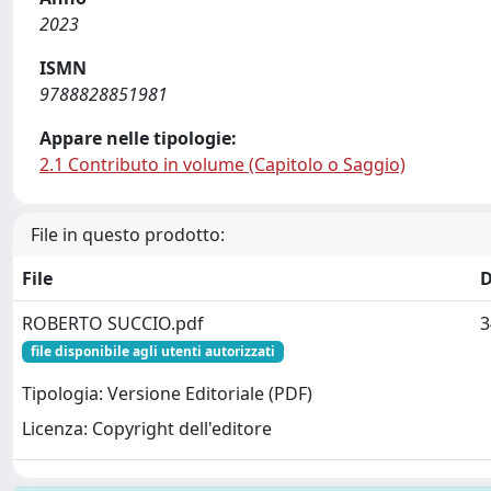
2023
ISMN
9788828851981
Appare nelle tipologie:
2.1 Contributo in volume (Capitolo o Saggio)
File in questo prodotto:
File
D
ROBERTO SUCCIO.pdf
3
file disponibile agli utenti autorizzati
Tipologia: Versione Editoriale (PDF)
Licenza: Copyright dell'editore