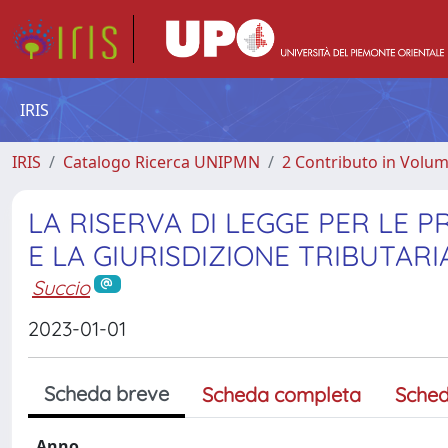
IRIS
IRIS
Catalogo Ricerca UNIPMN
2 Contributo in Volu
LA RISERVA DI LEGGE PER LE P
E LA GIURISDIZIONE TRIBUTARI
Succio
2023-01-01
Scheda breve
Scheda completa
Sched
Anno