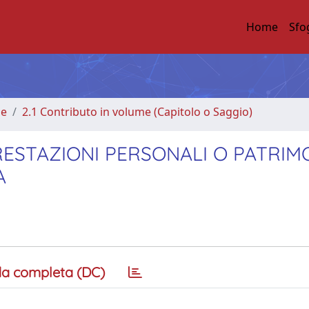
Home
Sfo
me
2.1 Contributo in volume (Capitolo o Saggio)
RESTAZIONI PERSONALI O PATRIM
A
a completa (DC)