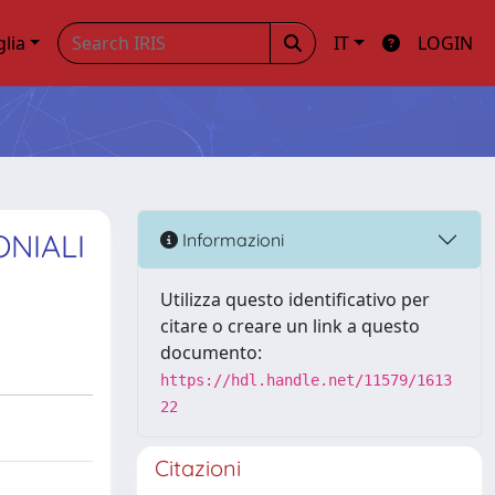
glia
IT
LOGIN
ONIALI
Informazioni
Utilizza questo identificativo per
citare o creare un link a questo
documento:
https://hdl.handle.net/11579/1613
22
Citazioni