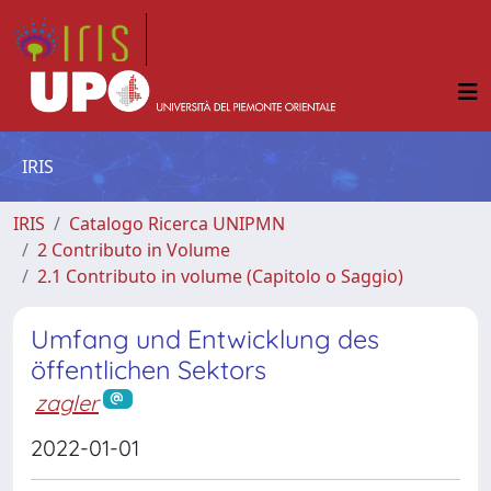
IRIS
IRIS
Catalogo Ricerca UNIPMN
2 Contributo in Volume
2.1 Contributo in volume (Capitolo o Saggio)
Umfang und Entwicklung des
öffentlichen Sektors
zagler
2022-01-01