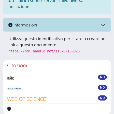
tutti i diritti sono riservati, salvo diversa
indicazione.
Informazioni
Utilizza questo identificativo per citare o creare un
link a questo documento:
https://hdl.handle.net/11579/160026
Citazioni
ND
ND
ND