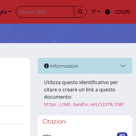
glia
IT
LOGIN
Informazioni
Utilizza questo identificativo per
citare o creare un link a questo
documento:
https://hdl.handle.net/11579/1587
Citazioni
ND