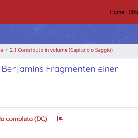
Home
Sfo
me
2.1 Contributo in volume (Capitolo o Saggio)
u Benjamins Fragmenten einer
a completa (DC)