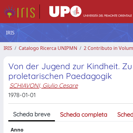
IRIS
IRIS
Catalogo Ricerca UNIPMN
2 Contributo in Volu
Von der Jugend zur Kindheit. Z
proletarischen Paedagogik
SCHIAVONI, Giulio Cesare
1978-01-01
Scheda breve
Scheda completa
Sched
Anno