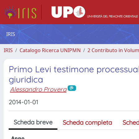
IRIS
IRIS
Catalogo Ricerca UNIPMN
2 Contributo in Volu
Primo Levi testimone processuale
giuridica
Alessandro Provera
2014-01-01
Scheda breve
Scheda completa
Sched
Anno