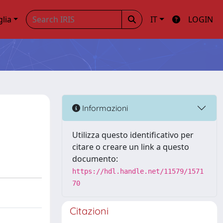
glia
IT
LOGIN
Informazioni
Utilizza questo identificativo per
citare o creare un link a questo
documento:
https://hdl.handle.net/11579/1571
70
Citazioni