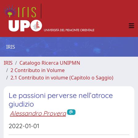
IRIS
IRIS
Catalogo Ricerca UNIPMN
2 Contributo in Volume
2.1 Contributo in volume (Capitolo o Saggio)
Le passioni perverse nell’atroce
giudizio
Alessandro Provera
2022-01-01