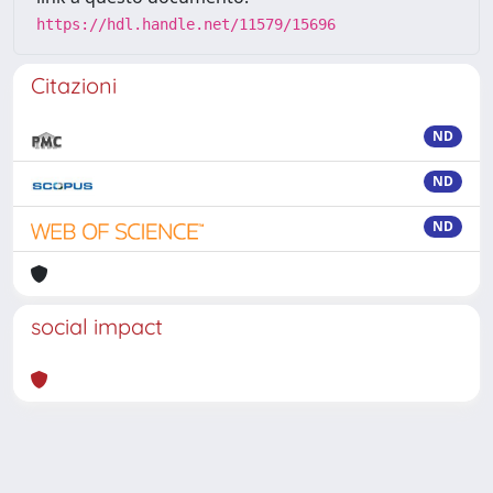
https://hdl.handle.net/11579/15696
Citazioni
ND
ND
ND
social impact