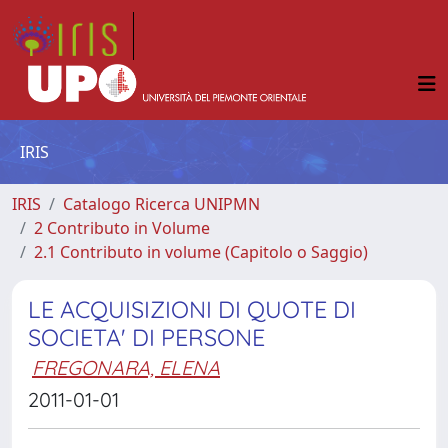
IRIS
IRIS
Catalogo Ricerca UNIPMN
2 Contributo in Volume
2.1 Contributo in volume (Capitolo o Saggio)
LE ACQUISIZIONI DI QUOTE DI
SOCIETA' DI PERSONE
FREGONARA, ELENA
2011-01-01