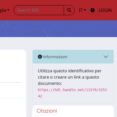
glia
IT
LOGIN
Informazioni
Utilizza questo identificativo per
citare o creare un link a questo
documento:
https://hdl.handle.net/11579/1553
42
Citazioni