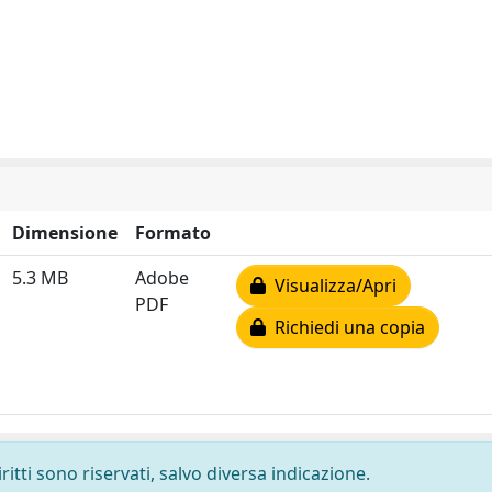
Dimensione
Formato
5.3 MB
Adobe
Visualizza/Apri
PDF
Richiedi una copia
ritti sono riservati, salvo diversa indicazione.