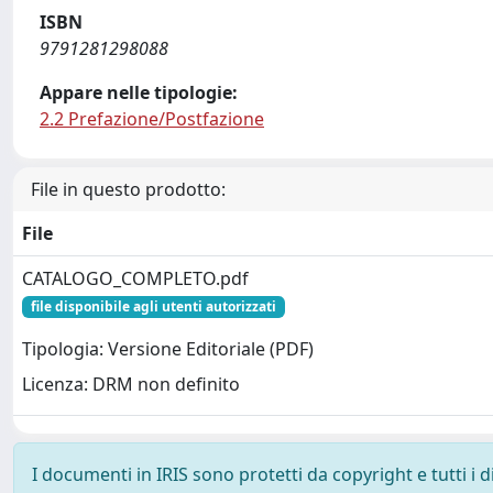
ISBN
9791281298088
Appare nelle tipologie:
2.2 Prefazione/Postfazione
File in questo prodotto:
File
CATALOGO_COMPLETO.pdf
file disponibile agli utenti autorizzati
Tipologia: Versione Editoriale (PDF)
Licenza: DRM non definito
I documenti in IRIS sono protetti da copyright e tutti i di