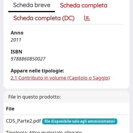
Scheda breve
Scheda completa
Scheda completa (DC)
Anno
2011
ISBN
9788860850027
Appare nelle tipologie:
2.1 Contributo in volume (Capitolo o Saggio)
File in questo prodotto:
File
CDS_Parte2.pdf
file disponibile solo agli amministratori
Tipologia: Altro materiale allegato