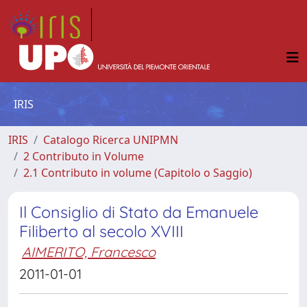
IRIS
IRIS
Catalogo Ricerca UNIPMN
2 Contributo in Volume
2.1 Contributo in volume (Capitolo o Saggio)
Il Consiglio di Stato da Emanuele
Filiberto al secolo XVIII
AIMERITO, Francesco
2011-01-01