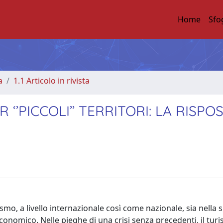
Home
Sfo
a
1.1 Articolo in rivista
‘’PICCOLI’’ TERRITORI: LA RISPO
o, a livello internazionale così come nazionale, sia nella s
onomico. Nelle pieghe di una crisi senza precedenti, il tur