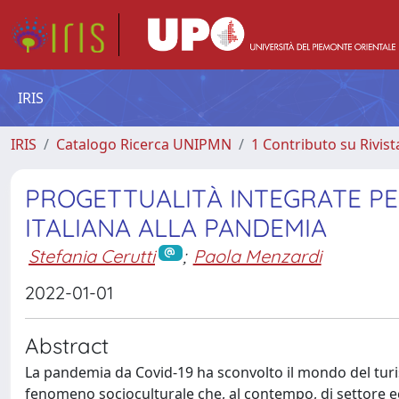
IRIS
IRIS
Catalogo Ricerca UNIPMN
1 Contributo su Rivist
PROGETTUALITÀ INTEGRATE PER 
ITALIANA ALLA PANDEMIA
Stefania Cerutti
;
Paola Menzardi
2022-01-01
Abstract
La pandemia da Covid-19 ha sconvolto il mondo del turism
fenomeno socioculturale che, al contempo, di settore ec