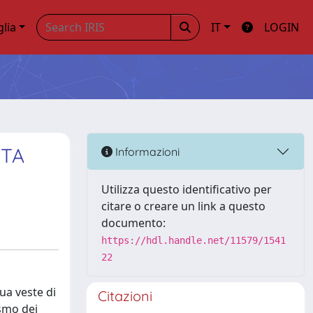
glia
IT
LOGIN
STA
Informazioni
Utilizza questo identificativo per
citare o creare un link a questo
documento:
https://hdl.handle.net/11579/1541
22
ua veste di
Citazioni
ismo dei