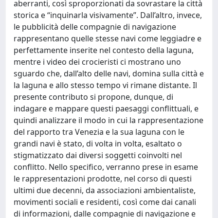
aberranti, così sproporzionati da sovrastare la città
storica e “inquinarla visivamente”. Dall’altro, invece,
le pubblicità delle compagnie di navigazione
rappresentano quelle stesse navi come leggiadre e
perfettamente inserite nel contesto della laguna,
mentre i video dei crocieristi ci mostrano uno
sguardo che, dall’alto delle navi, domina sulla città e
la laguna e allo stesso tempo vi rimane distante. Il
presente contributo si propone, dunque, di
indagare e mappare questi paesaggi conflittuali, e
quindi analizzare il modo in cui la rappresentazione
del rapporto tra Venezia e la sua laguna con le
grandi navi è stato, di volta in volta, esaltato o
stigmatizzato dai diversi soggetti coinvolti nel
conflitto. Nello specifico, verranno prese in esame
le rappresentazioni prodotte, nel corso di questi
ultimi due decenni, da associazioni ambientaliste,
movimenti sociali e residenti, così come dai canali
di informazioni, dalle compagnie di navigazione e