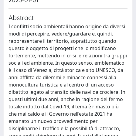
Abstract
I conflitti socio-ambientali hanno origine da diversi
modi di percepire, vedere/guardare e, quindi,
rappresentare il territorio, soprattutto quando
questo è oggetto di progetti che lo modificano
fortemente, mettendo in crisi le relazioni tra gruppi
sociali ed ambiente. In questo senso, emblematico
è il caso di Venezia, città storica e sito UNESCO, da
anni afflitta da dilemmi e minacce connessi alla
monocultura turistica e al centro di un acceso
dibattito legato al transito delle navi da crociera. In
questi ultimi due anni, anche in ragione del fermo
totale indotto dal Covid-19, il tema è rimasto più
che mai caldo e il Governo nell’estate 2021 ha
emanato un nuovo provvedimento per
disciplinarne il traffico e la possibilità di attracco,
come molti chiedono da anni, fuori dalla laguna.