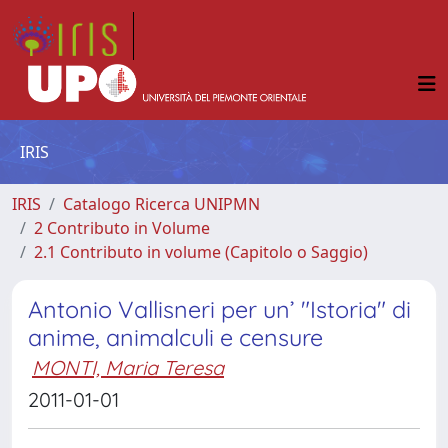
IRIS
IRIS
Catalogo Ricerca UNIPMN
2 Contributo in Volume
2.1 Contributo in volume (Capitolo o Saggio)
Antonio Vallisneri per un’ "Istoria" di
anime, animalculi e censure
MONTI, Maria Teresa
2011-01-01