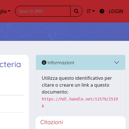
glia
IT
LOGIN
cteria
Informazioni
Utilizza questo identificativo per
citare o creare un link a questo
documento:
https://hdl.handle.net/11579/1519
6
Citazioni