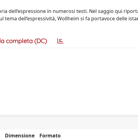
ia dell’espressione in numerosi testi. Nel saggio qui riporta
ul tema dell’espressività, Wollheim si fa portavoce delle ista
a completa (DC)
Dimensione
Formato