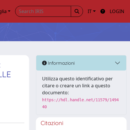
glia
IT
LOGIN
:
Informazioni
LLE
Utilizza questo identificativo per
citare o creare un link a questo
documento:
https://hdl.handle.net/11579/1494
40
Citazioni