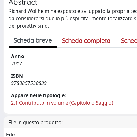
Abstract
Richard Wollheim ha esposto e sviluppato la propria teor
da considerarsi quello più esplicita- mente focalizzato s
del proiettivismo.
Scheda breve
Scheda completa
Sched
Anno
2017
ISBN
9788857538839
Appare nelle tipologie:
2.1 Contributo in volume (Capitolo o Saggio)
File in questo prodotto:
File