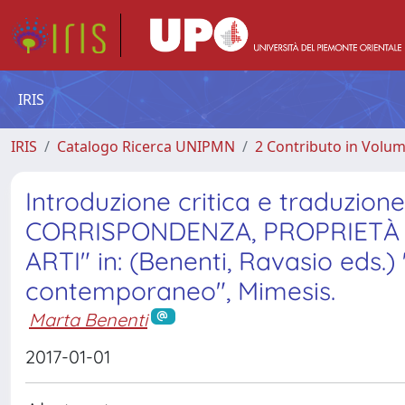
IRIS
IRIS
Catalogo Ricerca UNIPMN
2 Contributo in Volu
Introduzione critica e traduzio
CORRISPONDENZA, PROPRIETÀ 
ARTI" in: (Benenti, Ravasio eds.) 
contemporaneo", Mimesis.
Marta Benenti
2017-01-01