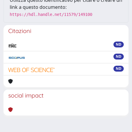
link a questo documento:
https://hdl.handle.net/11579/149100
Citazioni
ND
ND
ND
social impact