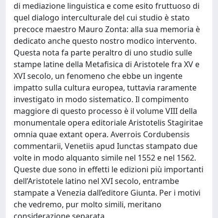
di mediazione linguistica e come esito fruttuoso di
quel dialogo interculturale del cui studio è stato
precoce maestro Mauro Zonta: alla sua memoria è
dedicato anche questo nostro modico intervento.
Questa nota fa parte peraltro di uno studio sulle
stampe latine della Metafisica di Aristotele fra XV e
XVI secolo, un fenomeno che ebbe un ingente
impatto sulla cultura europea, tuttavia raramente
investigato in modo sistematico. Il compimento
maggiore di questo processo è il volume VIII della
monumentale opera editoriale Aristotelis Stagiritae
omnia quae extant opera. Averrois Cordubensis
commentarii, Venetiis apud Iunctas stampato due
volte in modo alquanto simile nel 1552 e nel 1562.
Queste due sono in effetti le edizioni più importanti
dell’Aristotele latino nel XVI secolo, entrambe
stampate a Venezia dall’editore Giunta. Per i motivi
che vedremo, pur molto simili, meritano
considerazione separata.