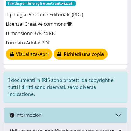
file disponibile agli utenti autorizzati
Tipologia: Versione Editoriale (PDF)
Licenza: Creative commons
Dimensione 378.74 kB
Formato Adobe PDF
Visualizza/Apri
Richiedi una copia
I documenti in IRIS sono protetti da copyright e
tutti i diritti sono riservati, salvo diversa
indicazione.
Informazioni
Utilizza questo identificativo per citare o creare un