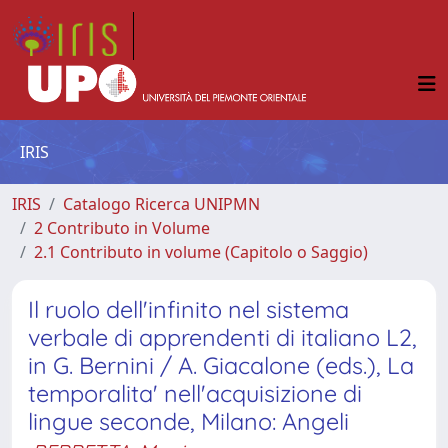
IRIS
IRIS
Catalogo Ricerca UNIPMN
2 Contributo in Volume
2.1 Contributo in volume (Capitolo o Saggio)
Il ruolo dell'infinito nel sistema
verbale di apprendenti di italiano L2,
in G. Bernini / A. Giacalone (eds.), La
temporalita' nell'acquisizione di
lingue seconde, Milano: Angeli