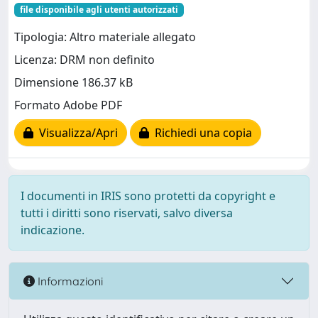
file disponibile agli utenti autorizzati
Tipologia: Altro materiale allegato
Licenza: DRM non definito
Dimensione 186.37 kB
Formato Adobe PDF
Visualizza/Apri
Richiedi una copia
I documenti in IRIS sono protetti da copyright e
tutti i diritti sono riservati, salvo diversa
indicazione.
Informazioni