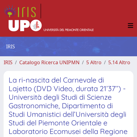
IRIS
IRIS
Catalogo Ricerca UNIPMN
5 Altro
5.14 Altro
La ri-nascita del Carnevale di
Lajetto (DVD Video, durata 21’37’’) -
Università degli Studi di Scienze
Gastronomiche, Dipartimento di
Studi Umanistici dell’Università degli
Studi del Piemonte Orientale e
Laboratorio Ecomusei della Regione