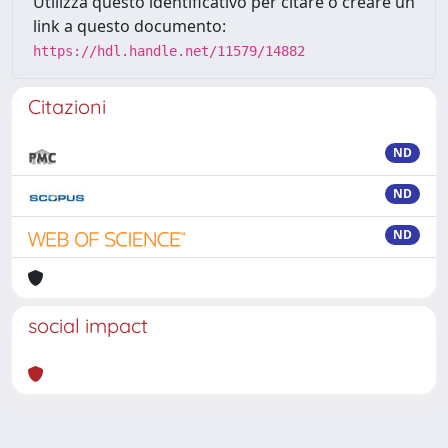
Utilizza questo identificativo per citare o creare un
link a questo documento:
https://hdl.handle.net/11579/14882
Citazioni
ND
ND
ND
social impact