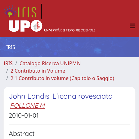
IRIS
IRIS
Catalogo Ricerca UNIPMN
2 Contributo in Volume
2.1 Contributo in volume (Capitolo o Saggio)
John Landis. L'icona rovesciata
POLLONE M
2010-01-01
Abstract