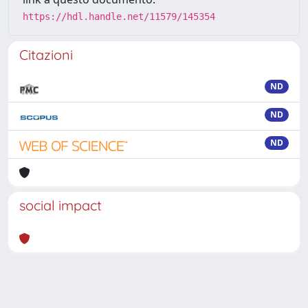
https://hdl.handle.net/11579/145354
Citazioni
ND
ND
ND
social impact