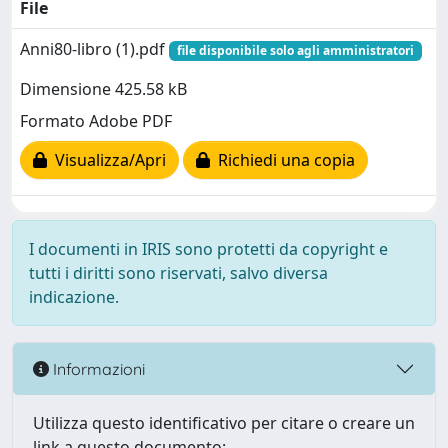
File
Anni80-libro (1).pdf
file disponibile solo agli amministratori
Dimensione 425.58 kB
Formato Adobe PDF
Visualizza/Apri
Richiedi una copia
I documenti in IRIS sono protetti da copyright e
tutti i diritti sono riservati, salvo diversa
indicazione.
Informazioni
Utilizza questo identificativo per citare o creare un
link a questo documento: