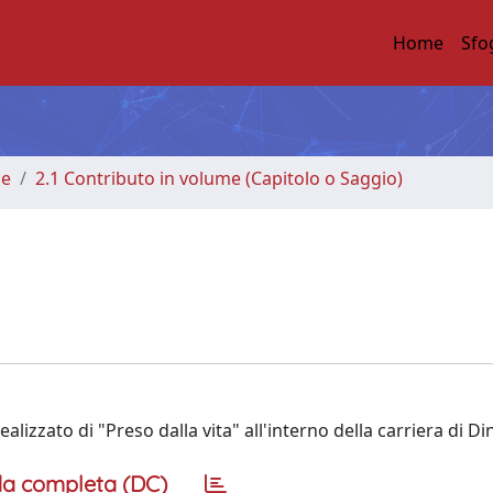
Home
Sfo
me
2.1 Contributo in volume (Capitolo o Saggio)
lizzato di "Preso dalla vita" all'interno della carriera di Din
a completa (DC)