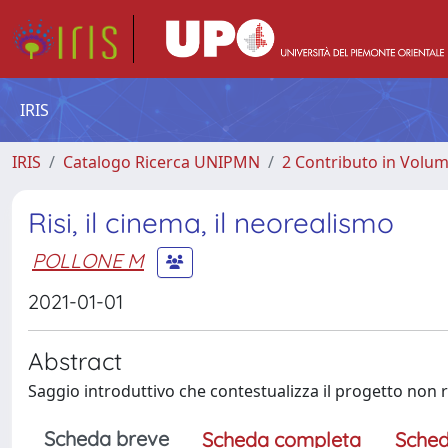
IRIS
IRIS
Catalogo Ricerca UNIPMN
2 Contributo in Volu
Risi, il cinema, il neorealismo
POLLONE M
2021-01-01
Abstract
Saggio introduttivo che contestualizza il progetto non rea
Scheda breve
Scheda completa
Sched