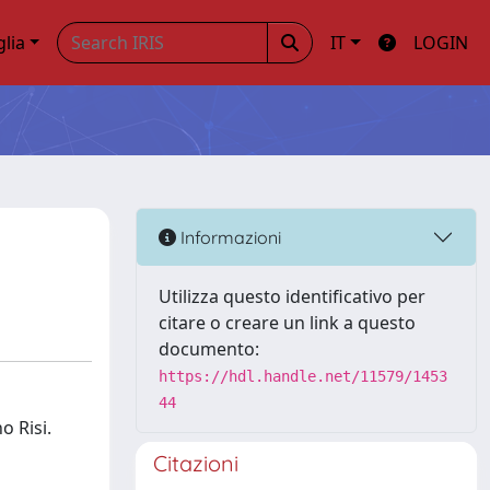
glia
IT
LOGIN
Informazioni
Utilizza questo identificativo per
citare o creare un link a questo
documento:
https://hdl.handle.net/11579/1453
44
o Risi.
Citazioni