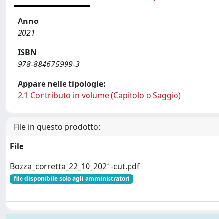
Anno
2021
ISBN
978-884675999-3
Appare nelle tipologie:
2.1 Contributo in volume (Capitolo o Saggio)
File in questo prodotto:
File
Bozza_corretta_22_10_2021-cut.pdf
file disponibile solo agli amministratori