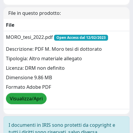
File in questo prodotto:
File
MORO_tesi_2022.pdf
Open Access dal 12/02/2023
Descrizione: PDF M. Moro tesi di dottorato
Tipologia: Altro materiale allegato
Licenza: DRM non definito
Dimensione 9.86 MB
Formato Adobe PDF
Visualizza/Apri
I documenti in IRIS sono protetti da copyright e
tutti i diritti sono riservati, salvo diversa