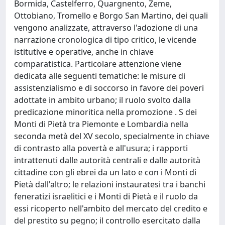
Bormida, Castelferro, Quargnento, Zeme,
Ottobiano, Tromello e Borgo San Martino, dei quali
vengono analizzate, attraverso l'adozione di una
narrazione cronologica di tipo critico, le vicende
istitutive e operative, anche in chiave
comparatistica. Particolare attenzione viene
dedicata alle seguenti tematiche: le misure di
assistenzialismo e di soccorso in favore dei poveri
adottate in ambito urbano; il ruolo svolto dalla
predicazione minoritica nella promozione . S dei
Monti di Pietà tra Piemonte e Lombardia nella
seconda metà del XV secolo, specialmente in chiave
di contrasto alla povertà e all'usura; i rapporti
intrattenuti dalle autorità centrali e dalle autorità
cittadine con gli ebrei da un lato e con i Monti di
Pietà dall'altro; le relazioni instauratesi tra i banchi
feneratizi israelitici e i Monti di Pietà e il ruolo da
essi ricoperto nell'ambito del mercato del credito e
del prestito su pegno; il controllo esercitato dalla