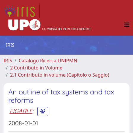
IRIS
IRIS
Catalogo Ricerca UNIPMN
2 Contributo in Volume
2.1 Contributo in volume (Capitolo o Saggio)
An outline of tax systems and tax
reforms
FIGARI F
;
2008-01-01