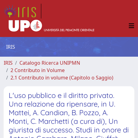
IRIS
IRIS
Catalogo Ricerca UNIPMN
2 Contributo in Volume
2.1 Contributo in volume (Capitolo o Saggio)
L'uso pubblico e il diritto privato.
Una relazione da ripensare, in U.
Mattei, A. Candian, B. Pozzo, A.
Monti, C. Marchetti (a cura di), Un
giurista di successo. Studi in onore di