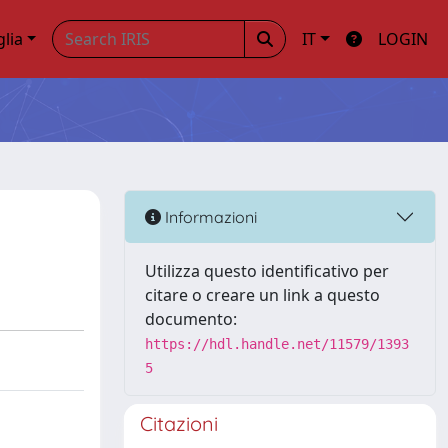
glia
IT
LOGIN
Informazioni
Utilizza questo identificativo per
citare o creare un link a questo
documento:
https://hdl.handle.net/11579/1393
5
Citazioni