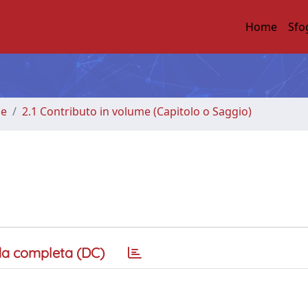
Home
Sfo
me
2.1 Contributo in volume (Capitolo o Saggio)
a completa (DC)