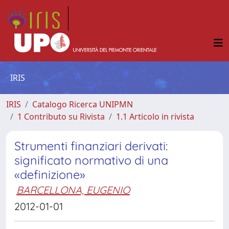
IRIS
IRIS
Catalogo Ricerca UNIPMN
1 Contributo su Rivista
1.1 Articolo in rivista
Strumenti finanziari derivati:
significato normativo di una
«definizione»
BARCELLONA, EUGENIO
2012-01-01