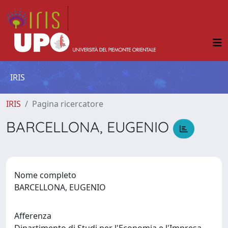
IRIS
IRIS
Pagina ricercatore
BARCELLONA, EUGENIO
Nome completo
BARCELLONA, EUGENIO
Afferenza
Dipartimento di Studi per l'Economia e l'Impresa