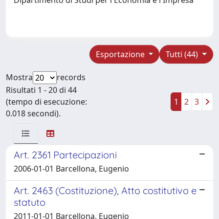
Esportazione
Tutti (44)
Mostra
records
Risultati 1 - 20 di 44
(tempo di esecuzione:
1
2
3
0.018 secondi).
Art. 2361 Partecipazioni
2006-01-01 Barcellona, Eugenio
Art. 2463 (Costituzione), Atto costitutivo e
statuto
2011-01-01 Barcellona, Eugenio