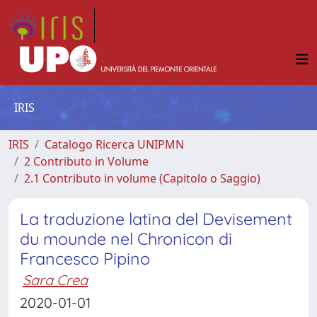
IRIS
IRIS
Catalogo Ricerca UNIPMN
2 Contributo in Volume
2.1 Contributo in volume (Capitolo o Saggio)
La traduzione latina del Devisement
du mounde nel Chronicon di
Francesco Pipino
Sara Crea
2020-01-01