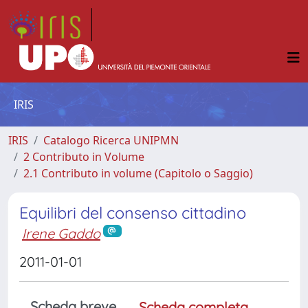
IRIS
IRIS
Catalogo Ricerca UNIPMN
2 Contributo in Volume
2.1 Contributo in volume (Capitolo o Saggio)
Equilibri del consenso cittadino
Irene Gaddo
2011-01-01
Scheda breve
Scheda completa