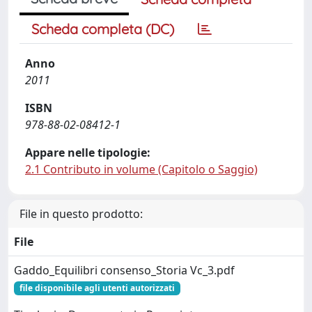
Scheda completa (DC)
Anno
2011
ISBN
978-88-02-08412-1
Appare nelle tipologie:
2.1 Contributo in volume (Capitolo o Saggio)
File in questo prodotto:
File
Gaddo_Equilibri consenso_Storia Vc_3.pdf
file disponibile agli utenti autorizzati