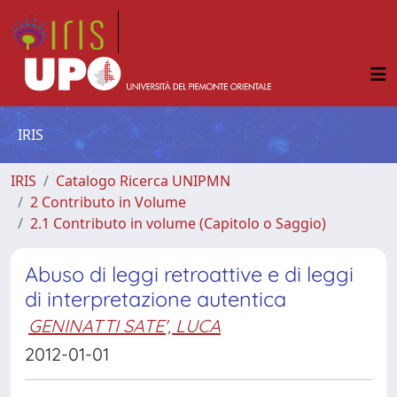
IRIS
IRIS
Catalogo Ricerca UNIPMN
2 Contributo in Volume
2.1 Contributo in volume (Capitolo o Saggio)
Abuso di leggi retroattive e di leggi
di interpretazione autentica
GENINATTI SATE', LUCA
2012-01-01