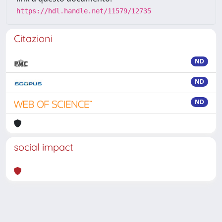
https://hdl.handle.net/11579/12735
Citazioni
ND
ND
ND
social impact