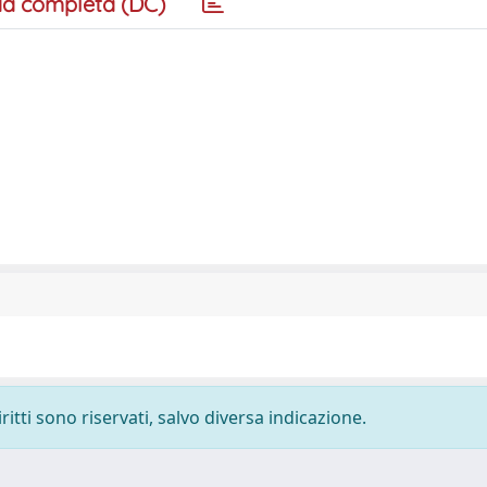
a completa (DC)
ritti sono riservati, salvo diversa indicazione.