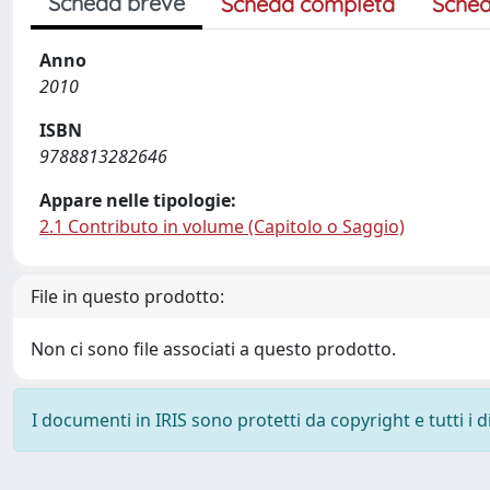
Scheda breve
Scheda completa
Sched
Anno
2010
ISBN
9788813282646
Appare nelle tipologie:
2.1 Contributo in volume (Capitolo o Saggio)
File in questo prodotto:
Non ci sono file associati a questo prodotto.
I documenti in IRIS sono protetti da copyright e tutti i di