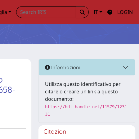
glia
IT
LOGIN
Informazioni
o
Utilizza questo identificativo per
658-
citare o creare un link a questo
documento:
https://hdl.handle.net/11579/1231
31
Citazioni