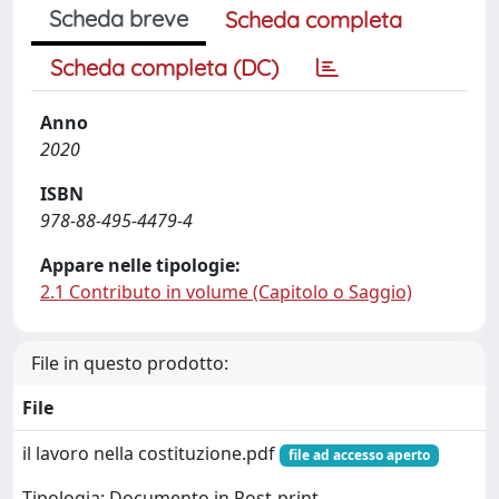
Scheda breve
Scheda completa
Scheda completa (DC)
Anno
2020
ISBN
978-88-495-4479-4
Appare nelle tipologie:
2.1 Contributo in volume (Capitolo o Saggio)
File in questo prodotto:
File
il lavoro nella costituzione.pdf
file ad accesso aperto
Tipologia: Documento in Post-print