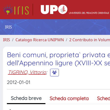
IRIS
IRIS
Catalogo Ricerca UNIPMN
2 Contributo in Volu
Beni comuni, proprieta` privata e 
dell'Appennino ligure (XVIII-XX s
TIGRINO, Vittorio
;
2012-01-01
Scheda breve
Scheda completa
Sched