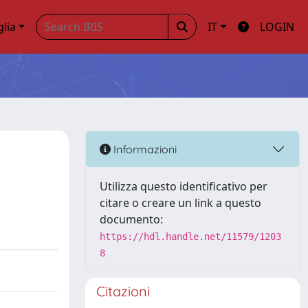
glia
IT
LOGIN
Informazioni
Utilizza questo identificativo per
citare o creare un link a questo
documento:
https://hdl.handle.net/11579/1203
8
Citazioni