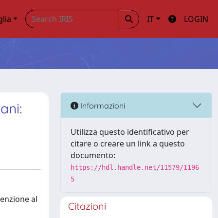
glia
IT
LOGIN
ani:
Informazioni
Utilizza questo identificativo per
citare o creare un link a questo
documento:
https://hdl.handle.net/11579/1196
5
tenzione al
Citazioni