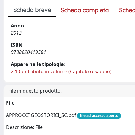
Scheda breve
Scheda completa
Sched
Anno
2012
ISBN
9788820419561
Appare nelle tipologie:
2.1 Contributo in volume (Capitolo o Saggio)
File in questo prodotto:
File
APPROCCI GEOSTORICI_SC.pdf
file ad accesso aperto
Descrizione: File