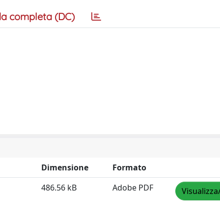
a completa (DC)
Dimensione
Formato
486.56 kB
Adobe PDF
Visualizza