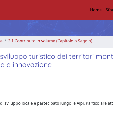
Home
Sfo
me
2.1 Contributo in volume (Capitolo o Saggio)
 sviluppo turistico dei territori mont
one e innovazione
di sviluppo locale e partecipato lungo le Alpi. Particolare at