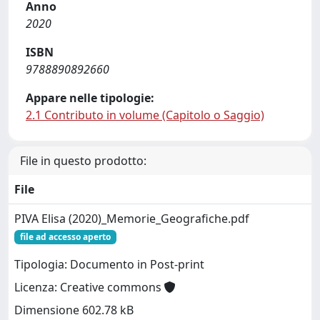
Anno
2020
ISBN
9788890892660
Appare nelle tipologie:
2.1 Contributo in volume (Capitolo o Saggio)
File in questo prodotto:
File
PIVA Elisa (2020)_Memorie_Geografiche.pdf
file ad accesso aperto
Tipologia: Documento in Post-print
Licenza: Creative commons
Dimensione 602.78 kB