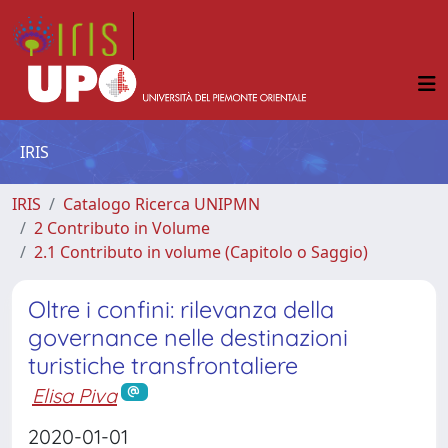
IRIS
IRIS
Catalogo Ricerca UNIPMN
2 Contributo in Volume
2.1 Contributo in volume (Capitolo o Saggio)
Oltre i confini: rilevanza della
governance nelle destinazioni
turistiche transfrontaliere
Elisa Piva
2020-01-01