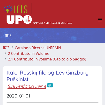
IRIS
IRIS
Catalogo Ricerca UNIPMN
2 Contributo in Volume
2.1 Contributo in volume (Capitolo o Saggio)
Italo-Russkij filolog Lev Ginzburg –
Puškinist
Sini Stefania Irene
2020-01-01