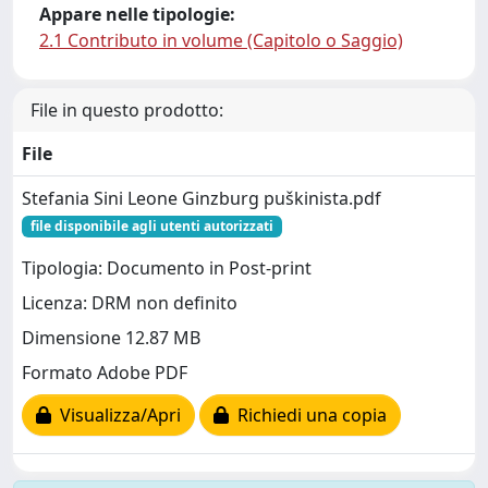
Appare nelle tipologie:
2.1 Contributo in volume (Capitolo o Saggio)
File in questo prodotto:
File
Stefania Sini Leone Ginzburg puškinista.pdf
file disponibile agli utenti autorizzati
Tipologia: Documento in Post-print
Licenza: DRM non definito
Dimensione 12.87 MB
Formato Adobe PDF
Visualizza/Apri
Richiedi una copia