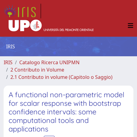
IRIS
IRIS
Catalogo Ricerca UNIPMN
2 Contributo in Volume
2.1 Contributo in volume (Capitolo o Saggio)
A functional non-parametric model
for scalar response with bootstrap
confidence intervals: some
computational tools and
applications