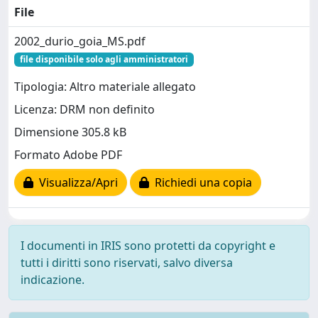
File
2002_durio_goia_MS.pdf
file disponibile solo agli amministratori
Tipologia: Altro materiale allegato
Licenza: DRM non definito
Dimensione 305.8 kB
Formato Adobe PDF
Visualizza/Apri
Richiedi una copia
I documenti in IRIS sono protetti da copyright e
tutti i diritti sono riservati, salvo diversa
indicazione.