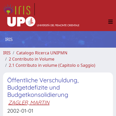
IRIS
IRIS
Catalogo Ricerca UNIPMN
2 Contributo in Volume
2.1 Contributo in volume (Capitolo o Saggio)
Öffentliche Verschuldung,
Budgetdefizite und
Budgetkonsolidierung
ZAGLER, MARTIN
2002-01-01