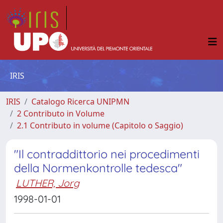
IRIS
IRIS
Catalogo Ricerca UNIPMN
2 Contributo in Volume
2.1 Contributo in volume (Capitolo o Saggio)
"Il contraddittorio nei procedimenti
della Normenkontrolle tedesca"
LUTHER, Jorg
1998-01-01