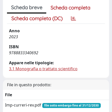
Scheda breve
Scheda completa
Scheda completa (DC)
Anno
2023
ISBN
9788833340692
Appare nelle tipologie:
3.1 Monografia o trattato scientifico
File in questo prodotto:
File
Imp-curreri-rev.pdf
file sotto embargo fino al 31/12/2030