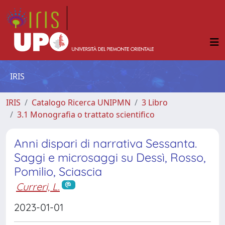
IRIS
IRIS
Catalogo Ricerca UNIPMN
3 Libro
3.1 Monografia o trattato scientifico
Anni dispari di narrativa Sessanta.
Saggi e microsaggi su Dessì, Rosso,
Pomilio, Sciascia
Curreri, L.
2023-01-01