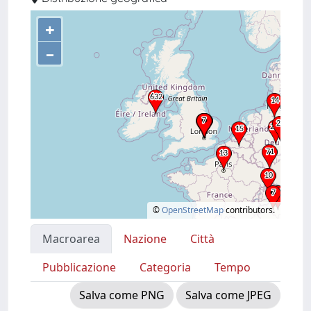
+
–
©
OpenStreetMap
contributors.
Macroarea
Nazione
Città
Pubblicazione
Categoria
Tempo
Salva come PNG
Salva come JPEG