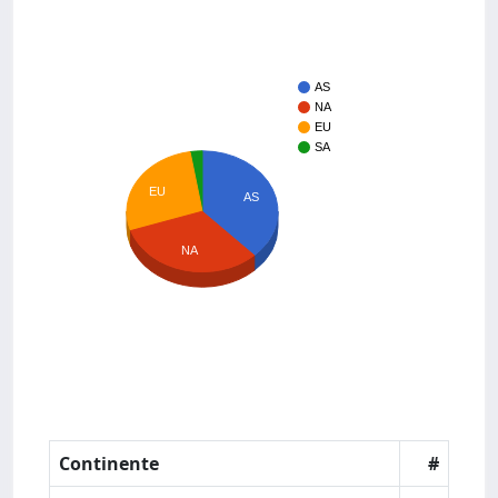
AS
NA
EU
SA
EU
AS
NA
Continente
#