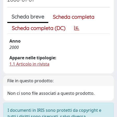
Scheda breve
Scheda completa
Scheda completa (DC)
Anno
2000
Appare nelle tipologie:
1.1 Articolo in rivista
File in questo prodotto:
Non ci sono file associati a questo prodotto.
I documenti in IRIS sono protetti da copyright e
tutti i diritti sono riservati, salvo diversa