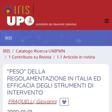
IRIS
IRIS
Catalogo Ricerca UNIPMN
1 Contributo su Rivista
1.1 Articolo in rivista
"PESO" DELLA
REGOLAMENTAZIONE IN ITALIA ED
EFFICACIA DEGLI STRUMENTI DI
INTERVENTO
FRAQUELLI, Giovanni
2000-01-01