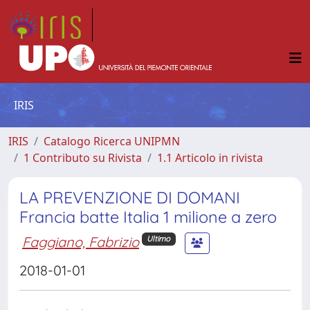
IRIS
IRIS
Catalogo Ricerca UNIPMN
1 Contributo su Rivista
1.1 Articolo in rivista
LA PREVENZIONE DI DOMANI
Francia batte Italia 1 milione a zero
Faggiano, Fabrizio
Ultimo
2018-01-01