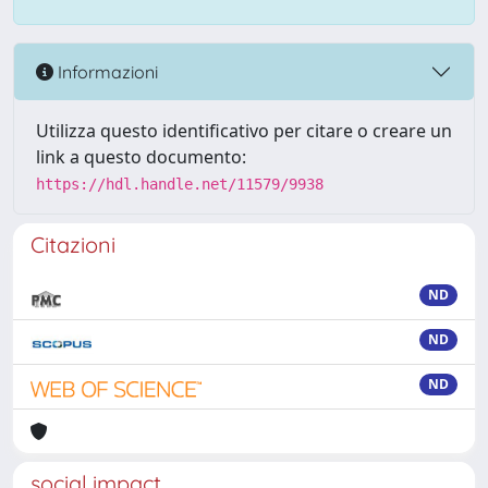
Informazioni
Utilizza questo identificativo per citare o creare un
link a questo documento:
https://hdl.handle.net/11579/9938
Citazioni
ND
ND
ND
social impact