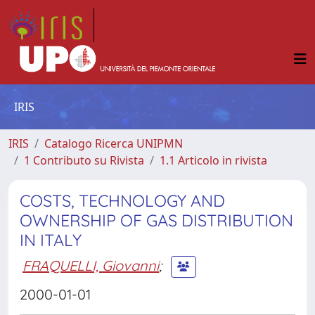
IRIS
IRIS
Catalogo Ricerca UNIPMN
1 Contributo su Rivista
1.1 Articolo in rivista
COSTS, TECHNOLOGY AND
OWNERSHIP OF GAS DISTRIBUTION
IN ITALY
FRAQUELLI, Giovanni
;
2000-01-01