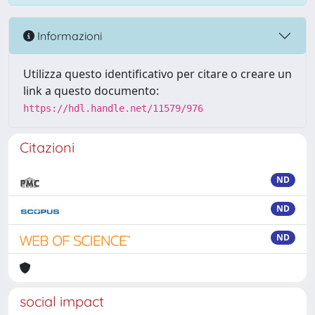
Informazioni
Utilizza questo identificativo per citare o creare un
link a questo documento:
https://hdl.handle.net/11579/976
Citazioni
ND
ND
ND
social impact