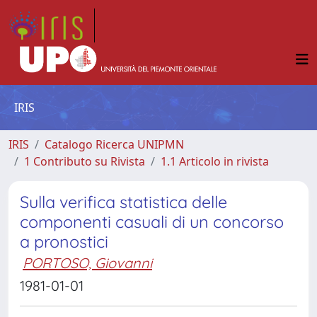
IRIS
IRIS
Catalogo Ricerca UNIPMN
1 Contributo su Rivista
1.1 Articolo in rivista
Sulla verifica statistica delle
componenti casuali di un concorso
a pronostici
PORTOSO, Giovanni
1981-01-01