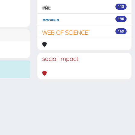
113
190
169
social impact