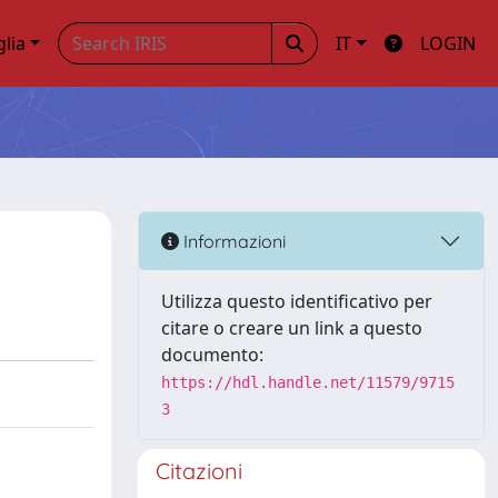
glia
IT
LOGIN
Informazioni
Utilizza questo identificativo per
citare o creare un link a questo
documento:
https://hdl.handle.net/11579/9715
3
Citazioni