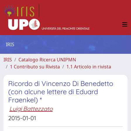
IRIS
IRIS
Catalogo Ricerca UNIPMN
1 Contributo su Rivista
1.1 Articolo in rivista
Ricordo di Vincenzo Di Benedetto
(con alcune lettere di Eduard
Fraenkel) *
Luigi Battezzato
2015-01-01