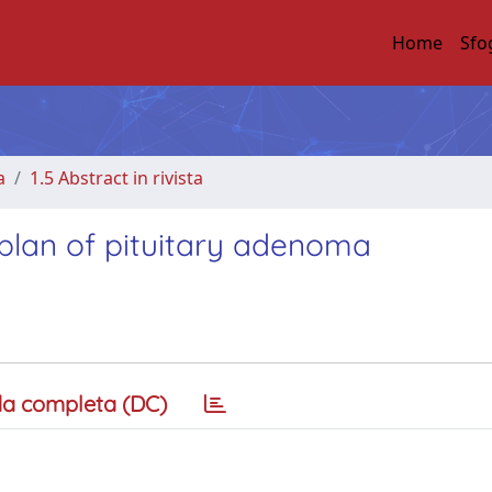
Home
Sfo
a
1.5 Abstract in rivista
plan of pituitary adenoma
a completa (DC)