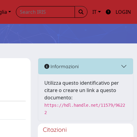
glia
IT
LOGIN
Informazioni
Utilizza questo identificativo per
citare o creare un link a questo
documento:
https://hdl.handle.net/11579/9622
2
Citazioni