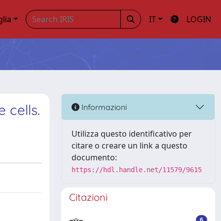
glia
IT
LOGIN
 cells.
Informazioni
Utilizza questo identificativo per
citare o creare un link a questo
documento:
https://hdl.handle.net/11579/9615
Citazioni
6