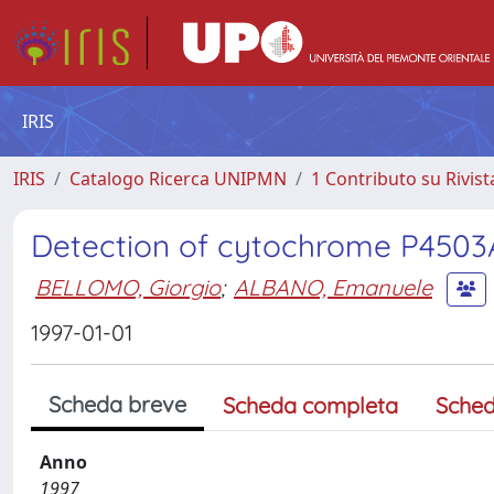
IRIS
IRIS
Catalogo Ricerca UNIPMN
1 Contributo su Rivist
Detection of cytochrome P4503A 
BELLOMO, Giorgio
;
ALBANO, Emanuele
1997-01-01
Scheda breve
Scheda completa
Sched
Anno
1997