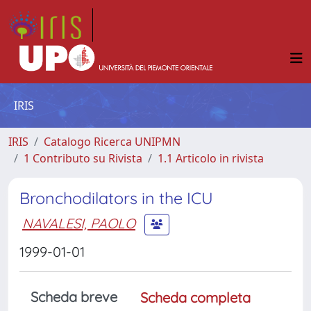
IRIS
IRIS
Catalogo Ricerca UNIPMN
1 Contributo su Rivista
1.1 Articolo in rivista
Bronchodilators in the ICU
NAVALESI, PAOLO
1999-01-01
Scheda breve
Scheda completa